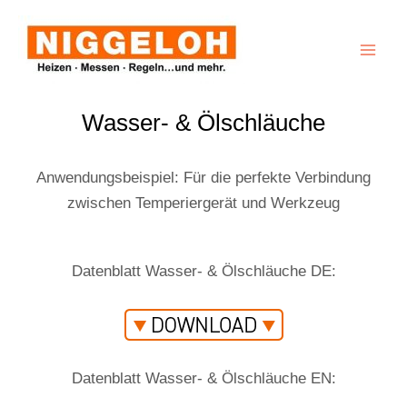
Zum
MA
Inhalt
ME
springen
Wasser- & Ölschläuche
Anwendungsbeispiel: Für die perfekte Verbindung
zwischen Temperiergerät und Werkzeug
Datenblatt Wasser- & Ölschläuche DE:
Datenblatt Wasser- & Ölschläuche EN: