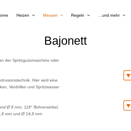
ome
Heizen
Messen
Regeln
…und mehr
Bajonett
an der Spritzgussmaschine oder
xtrusionstechnik. Hier wird eine
ken, Verdrillen und Spritzwasser
und Ø 8 mm, 118° Bohrerwinkel,
12,8 mm und Ø 14,8 mm.