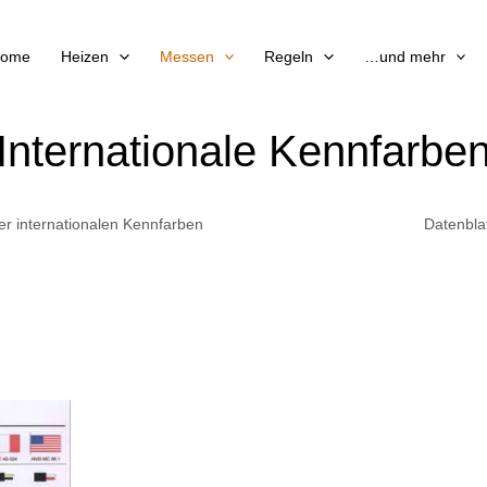
ome
Heizen
Messen
Regeln
…und mehr
Internationale Kennfarbe
er internationalen Kennfarben
Datenblat