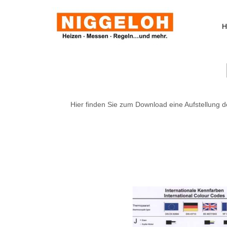
Zum
Inhalt
H
springen
Hier finden Sie zum Download eine Aufstellung d