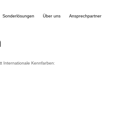
Sonderlösungen
Über uns
Ansprechpartner
n
t Internationale Kennfarben: